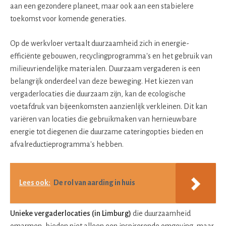
aan een gezondere planeet, maar ook aan een stabielere
toekomst voor komende generaties.
Op de werkvloer vertaalt duurzaamheid zich in energie-
efficiënte gebouwen, recyclingprogramma's en het gebruik van
milieuvriendelijke materialen. Duurzaam vergaderen is een
belangrijk onderdeel van deze beweging. Het kiezen van
vergaderlocaties die duurzaam zijn, kan de ecologische
voetafdruk van bijeenkomsten aanzienlijk verkleinen. Dit kan
variëren van locaties die gebruikmaken van hernieuwbare
energie tot diegenen die duurzame cateringopties bieden en
afvalreductieprogramma's hebben.
Lees ook:
De rol van aarding in huis
Unieke vergaderlocaties (in Limburg)
die duurzaamheid
omarmen, bieden niet alleen een inspirerende omgeving, maar