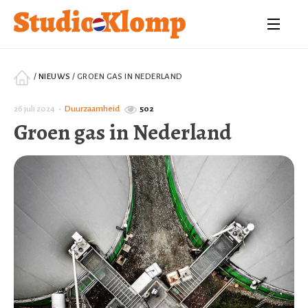
/
NIEUWS
/
GROEN GAS IN NEDERLAND
26 juli 2024
•
Duurzaamheid
502
Groen gas in Nederland