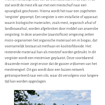
stal wordt de mest elk uur met een mestschuif naar een
opvangbak geschoven. Hierna wordt het naar een zogeheten
‘vergister’ gepompt. Een vergister is een installatie of apparaat
waarin biologische materialen, zoals mest, organisch afval of
landbouwafval, worden afgebroken door middel van anaerobe
vergisting. In deze anaerobe (zuurstofloze) omgeving zetten
micro-organismen het organische materiaal om in biogas, dat
voornamelijk bestaat uit methaan en koolstofdioxide. Het
resterende materiaal kan als meststof worden gebruikt. In dit
vergister wordt een mestmixer geplaatst. Deze voortdurend
draaiende mixer zorgt ervoor dat de gassen vrijkomen van het
mestmengsel. Dit gas wordt door een buizen netwerk
getransporteerd naar een silo, waar dit vervolgens voor langere
tijd kan worden opgeslagen.