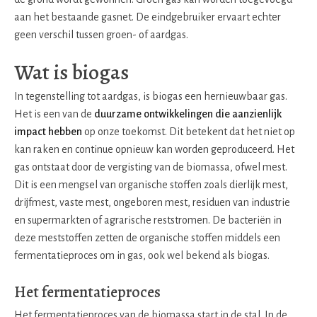
aan het bestaande gasnet. De eindgebruiker ervaart echter
geen verschil tussen groen- of aardgas.
Wat is biogas
In tegenstelling tot aardgas, is biogas een hernieuwbaar gas.
Het is een van de
duurzame ontwikkelingen die aanzienlijk
impact hebben
op onze toekomst. Dit betekent dat het niet op
kan raken en continue opnieuw kan worden geproduceerd. Het
gas ontstaat door de vergisting van de biomassa, ofwel mest.
Dit is een mengsel van organische stoffen zoals dierlijk mest,
drijfmest, vaste mest, ongeboren mest, residuen van industrie
en supermarkten of agrarische reststromen. De bacteriën in
deze meststoffen zetten de organische stoffen middels een
fermentatieproces om in gas, ook wel bekend als biogas.
Het fermentatieproces
Het fermentatieproces van de biomassa start in de stal. In de