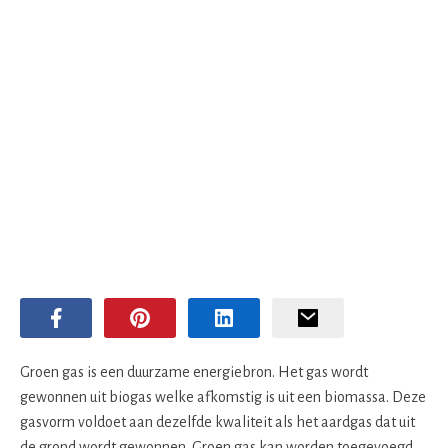
Groen gas is een duurzame energiebron. Het gas wordt
gewonnen uit biogas welke afkomstig is uit een biomassa. Deze
gasvorm voldoet aan dezelfde kwaliteit als het aardgas dat uit
de grond wordt gewonnen. Groen gas kan worden toegevoegd