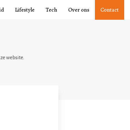
id
Lifestyle
Tech
Over ons
Contact
eze website.