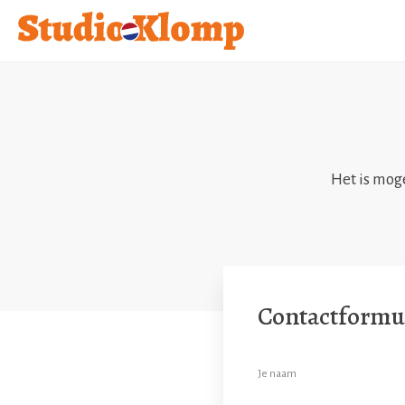
Het is moge
Contactformu
Je naam