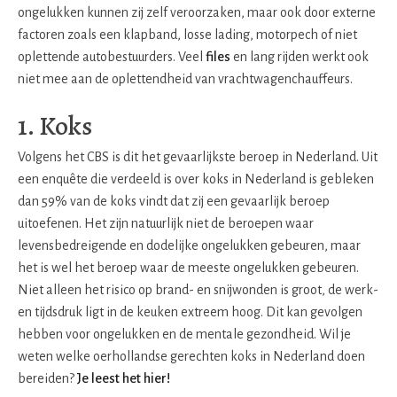
ongelukken kunnen zij zelf veroorzaken, maar ook door externe
factoren zoals een klapband, losse lading, motorpech of niet
oplettende autobestuurders. Veel
files
en lang rijden werkt ook
niet mee aan de oplettendheid van vrachtwagenchauffeurs.
1. Koks
Volgens het CBS is dit het gevaarlijkste beroep in Nederland. Uit
een enquête die verdeeld is over koks in Nederland is gebleken
dan 59% van de koks vindt dat zij een gevaarlijk beroep
uitoefenen. Het zijn natuurlijk niet de beroepen waar
levensbedreigende en dodelijke ongelukken gebeuren, maar
het is wel het beroep waar de meeste ongelukken gebeuren.
Niet alleen het risico op brand- en snijwonden is groot, de werk-
en tijdsdruk ligt in de keuken extreem hoog. Dit kan gevolgen
hebben voor ongelukken en de mentale gezondheid. Wil je
weten welke oerhollandse gerechten koks in Nederland doen
bereiden?
Je leest het hier!