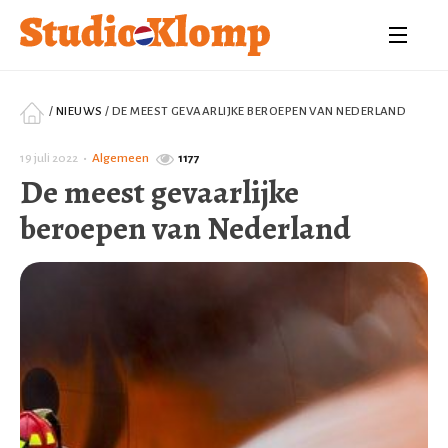
/
NIEUWS
/
DE MEEST GEVAARLIJKE BEROEPEN VAN NEDERLAND
19 juli 2022
•
Algemeen
1177
De meest gevaarlijke
beroepen van Nederland