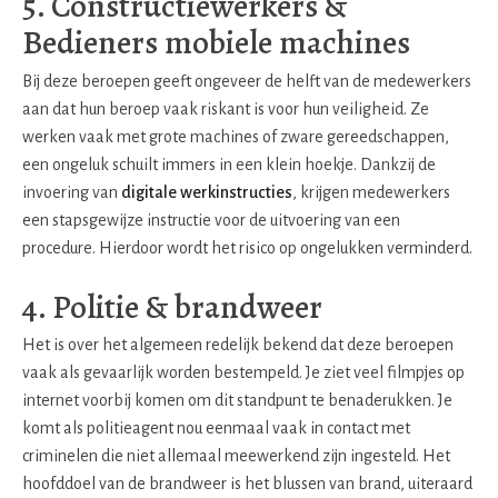
5. Constructiewerkers &
Bedieners mobiele machines
Bij deze beroepen geeft ongeveer de helft van de medewerkers
aan dat hun beroep vaak riskant is voor hun veiligheid. Ze
werken vaak met grote machines of zware gereedschappen,
een ongeluk schuilt immers in een klein hoekje. Dankzij de
invoering van
digitale werkinstructies
, krijgen medewerkers
een stapsgewijze instructie voor de uitvoering van een
procedure. Hierdoor wordt het risico op ongelukken verminderd.
4. Politie & brandweer
Het is over het algemeen redelijk bekend dat deze beroepen
vaak als gevaarlijk worden bestempeld. Je ziet veel filmpjes op
internet voorbij komen om dit standpunt te benaderukken. Je
komt als politieagent nou eenmaal vaak in contact met
criminelen die niet allemaal meewerkend zijn ingesteld. Het
hoofddoel van de brandweer is het blussen van brand, uiteraard