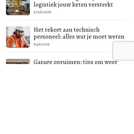
logistiek jouw keten versterkt
27 juli 2026
Het tekort aan technisch
personeel: alles wat je moet weten
8 juli 2026
Garage opruimen: tips om weer
ruimte te maken
17 juni 2026
Meer in deze categorie