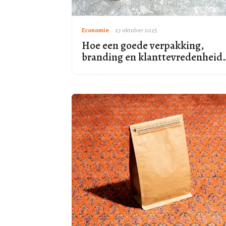
Economie
•
27 oktober 2025
Hoe een goede verpakking,
branding en klanttevredenheid
versterkt