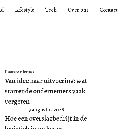
id
Lifestyle
Tech
Over ons
Contact
Laatste nieuws
Van idee naar uitvoering: wat
startende ondernemers vaak
vergeten
3 augustus 2026
Hoe een overslagbedrijf in de
logistiek jouw keten