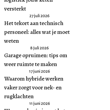
versterkt
27 juli 2026
Het tekort aan technisch
personeel: alles wat je moet
weten
8 juli 2026
Garage opruimen: tips om
weer ruimte te maken
17 juni 2026
Waarom hybride werken
vaker zorgt voor nek- en
rugklachten
11 juni 2026