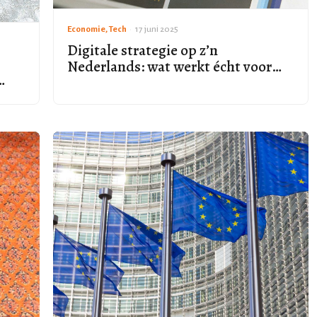
Economie, Tech
•
17 juni 2025
Digitale strategie op z’n
Nederlands: wat werkt écht voor
jouw merk?