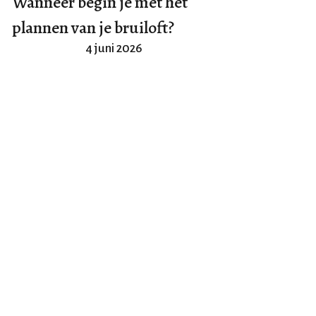
Wanneer begin je met het
plannen van je bruiloft?
4 juni 2026