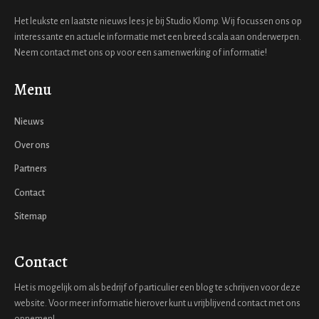
Het leukste en laatste nieuws lees je bij Studio Klomp. Wij focussen ons op
interessante en actuele informatie met een breed scala aan onderwerpen.
Neem contact met ons op voor een samenwerking of informatie!
Menu
Nieuws
Over ons
Partners
Contact
Sitemap
Contact
Het is mogelijk om als bedrijf of particulier een blog te schrijven voor deze
website. Voor meer informatie hierover kunt u vrijblijvend contact met ons