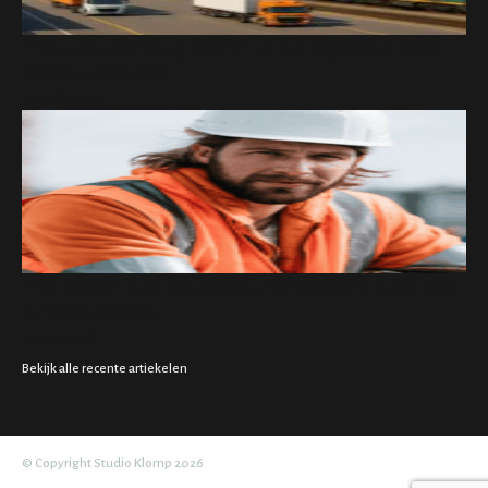
Hoe een overslagbedrijf in de logistiek jouw
keten versterkt
27 juli 2026
Het tekort aan technisch personeel: alles wat
je moet weten
8 juli 2026
Bekijk alle recente artiekelen
© Copyright Studio Klomp 2026