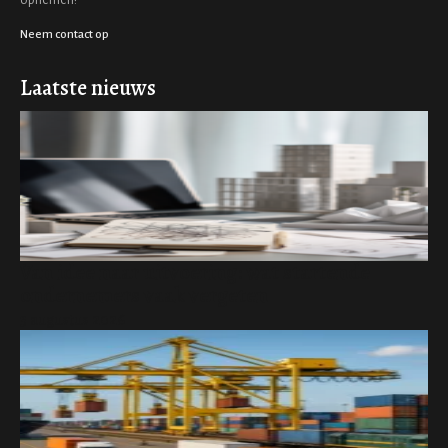
opnemen!
Neem contact op
Laatste nieuws
Van idee naar uitvoering: wat startende
ondernemers vaak vergeten
3 augustus 2026