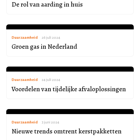
De rol van aarding in huis
Duurzaamheid
•
26 juli 2024
Groen gas in Nederland
Duurzaamheid
•
24 juli 2024
Voordelen van tijdelijke afvaloplossingen
Duurzaamheid
•
3 juni 2024
Nieuwe trends omtrent kerstpakketten