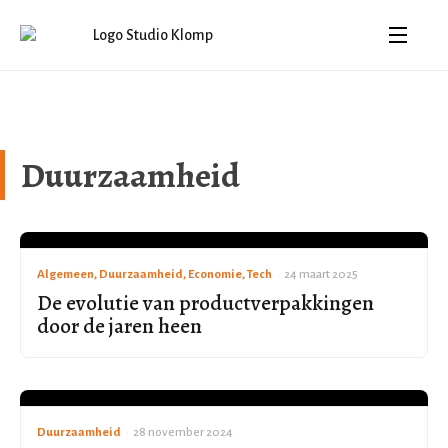
Duurzaamheid
Algemeen, Duurzaamheid, Economie, Tech
•
24 maart 2025
De evolutie van productverpakkingen
door de jaren heen
Duurzaamheid
•
28 november 2024