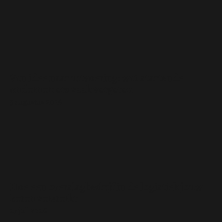
Van idee naar uitvoering: wat startende
ondernemers vaak vergeten
3 augustus 2026
Hoe een overslagbedrijf in de logistiek jouw
keten versterkt
27 juli 2026