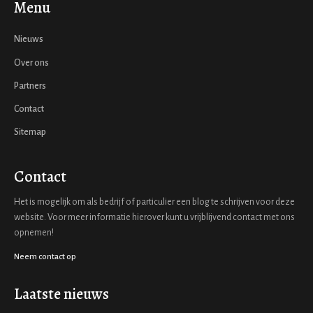
Menu
Nieuws
Over ons
Partners
Contact
Sitemap
Contact
Het is mogelijk om als bedrijf of particulier een blog te schrijven voor deze
website. Voor meer informatie hierover kunt u vrijblijvend contact met ons
opnemen!
Neem contact op
Laatste nieuws