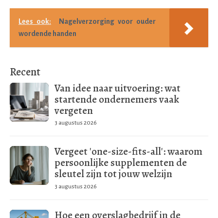
Lees ook:
Nagelverzorging voor ouder
wordende handen
Recent
Van idee naar uitvoering: wat
startende ondernemers vaak
vergeten
3 augustus 2026
Vergeet 'one-size-fits-all': waarom
persoonlijke supplementen de
sleutel zijn tot jouw welzijn
3 augustus 2026
Hoe een overslagbedrijf in de