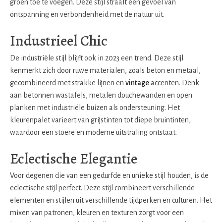
groen toe te voegen. Deze stijl straalt een gevoel van
ontspanning en verbondenheid met de natuur uit.
Industrieel Chic
De industriële stijl blijft ook in 2023 een trend. Deze stijl
kenmerkt zich door ruwe materialen, zoals beton en metaal,
gecombineerd met strakke lijnen en
vintage
accenten. Denk
aan betonnen wastafels, metalen douchewanden en open
planken met industriële buizen als ondersteuning. Het
kleurenpalet varieert van grijstinten tot diepe bruintinten,
waardoor een stoere en moderne uitstraling ontstaat.
Eclectische Elegantie
Voor degenen die van een gedurfde en unieke stijl houden, is de
eclectische stijl perfect. Deze stijl combineert verschillende
elementen en stijlen uit verschillende tijdperken en culturen. Het
mixen van patronen, kleuren en texturen zorgt voor een