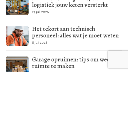
logistiek jouw keten versterkt
27 juli 2026
Het tekort aan technisch
personeel: alles wat je moet weten
8 juli 2026
Garage opruimen: tips om weer
ruimte te maken
17 juni 2026
Meer in deze categorie