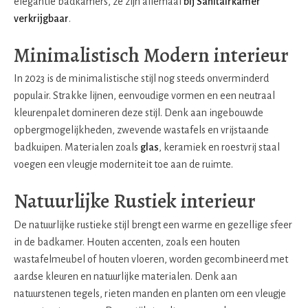
elegantie badkamers, ze zijn allemaal
bij Sanitairkamer
verkrijgbaar
.
Minimalistisch Modern interieur
In 2023 is de minimalistische stijl nog steeds onverminderd
populair. Strakke lijnen, eenvoudige vormen en een neutraal
kleurenpalet domineren deze stijl. Denk aan ingebouwde
opbergmogelijkheden, zwevende wastafels en vrijstaande
badkuipen. Materialen zoals
glas
, keramiek en roestvrij staal
voegen een vleugje moderniteit toe aan de ruimte.
Natuurlijke Rustiek interieur
De natuurlijke rustieke stijl brengt een warme en gezellige sfeer
in de badkamer. Houten accenten, zoals een houten
wastafelmeubel of houten vloeren, worden gecombineerd met
aardse kleuren en natuurlijke materialen. Denk aan
natuurstenen tegels, rieten manden en planten om een vleugje