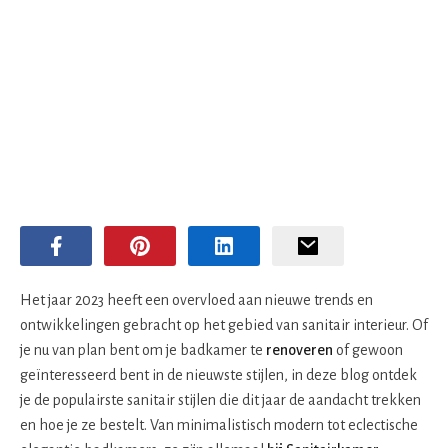
Het jaar 2023 heeft een overvloed aan nieuwe trends en
ontwikkelingen gebracht op het gebied van sanitair interieur. Of
je nu van plan bent om je badkamer te
renoveren
of gewoon
geïnteresseerd bent in de nieuwste stijlen, in deze blog ontdek
je de populairste sanitair stijlen die dit jaar de aandacht trekken
en hoe je ze bestelt. Van minimalistisch modern tot eclectische