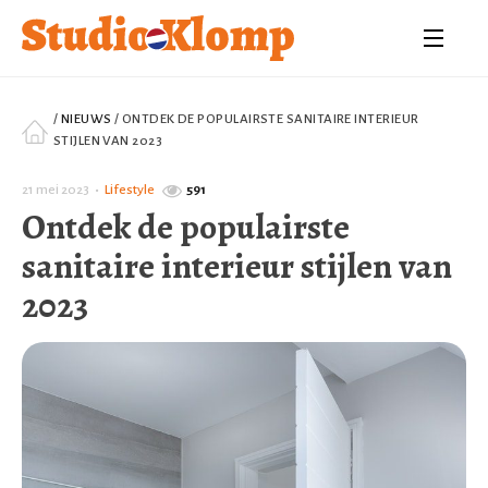
/
NIEUWS
/
ONTDEK DE POPULAIRSTE SANITAIRE INTERIEUR
STIJLEN VAN 2023
21 mei 2023
•
Lifestyle
591
Ontdek de populairste
sanitaire interieur stijlen van
2023