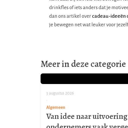
drinkfles of iets anders dat je motive
dan ons artikel over
cadeau-ideeën d
je bewegen net wat leuker voor jezel
Meer in deze categorie
3 augustus 2026
•
Algemeen
Van idee naar uitvoering
ondernemers vaak verge