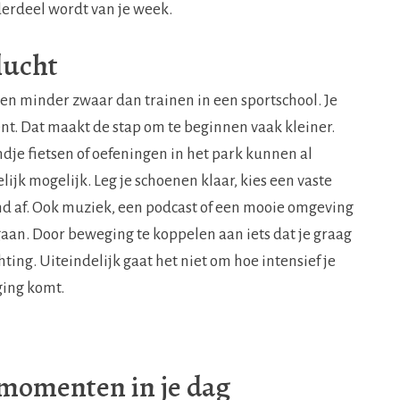
erdeel wordt van je week.
lucht
en minder zwaar dan trainen in een sportschool. Je
nt. Dat maakt de stap om te beginnen vaak kleiner.
dje fietsen of oefeningen in het park kunnen al
lijk mogelijk. Leg je schoenen klaar, kies een vaste
d af. Ook muziek, een podcast of een mooie omgeving
aan. Door beweging te koppelen aan iets dat je graag
hting. Uiteindelijk gaat het niet om hoe intensief je
ging komt.
momenten in je dag