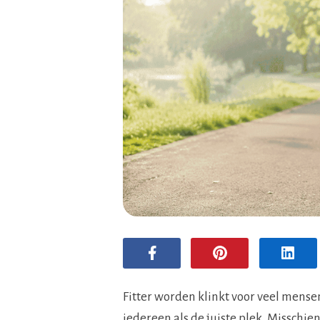
Fitter worden klinkt voor veel mensen
iedereen als de juiste plek. Misschien