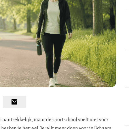
 aantrekkelijk, maar de sportschool voelt niet voor
 herken je het wel. Je wilt meer doen voor je lichaam,