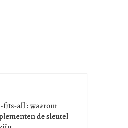
-fits-all': waarom
plementen de sleutel
zijn