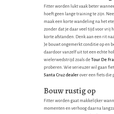
Fitter worden lukt vaak beter wanne
hoeft geen lange training te zijn. Ne
maak een korte wandeling na het et
zonder dat je daar veel tijd voor vrij
korte afstanden. Denk aan een rit naa
Je bouwt ongemerkt conditie op en b
daardoor vanzelf uit tot een echte ho
wielerwedstrijd zoals de
Tour De Fr
proberen. Wie serieuzer wil gaan fie
Santa Cruz dealer
over een fiets die 
Bouw rustig op
Fitter worden gaat makkelijker wannee
momenten en verhoog daarna langzaam