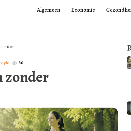
Algemeen
Economie
Gezondhe
R
RTSCHOOL
estyle
86
n zonder