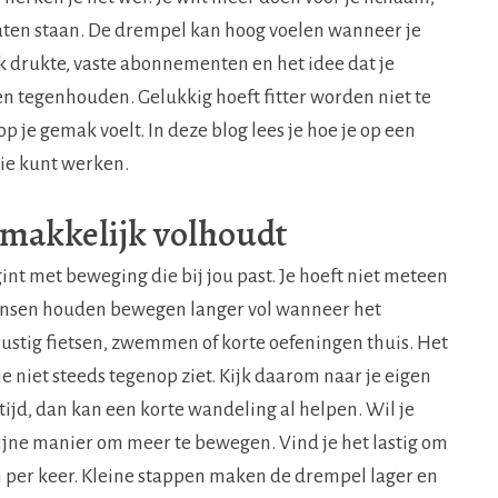
raten staan. De drempel kan hoog voelen wanneer je
k drukte, vaste abonnementen en het idee dat je
n tegenhouden. Gelukkig hoeft fitter worden niet te
op je gemak voelt. In deze blog lees je hoe je op een
ie kunt werken.
 makkelijk volhoudt
int met beweging die bij jou past. Je hoeft niet meteen
ensen houden bewegen langer vol wanneer het
ustig fietsen, zwemmen of korte oefeningen thuis. Het
 je niet steeds tegenop ziet. Kijk daarom naar je eigen
tijd, dan kan een korte wandeling al helpen. Wil je
n fijne manier om meer te bewegen. Vind je het lastig om
en per keer. Kleine stappen maken de drempel lager en