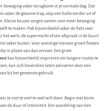
er beweging vaker terugkomt in je normale dag. Dat
em vaker de gewone trap, stap een halte eerder uit of
en. Kleine keuzes zorgen samen voor meer beweging
 hoeft te maken. Pak bijvoorbeeld vaker de fiets voor
r het werk, de supermarkt of een afspraak in de buurt.
ent vaker buiten. Voor sommige mensen groeit fietsen
bby in plaats van dan vervoer. Een grote
ance
kan bijvoorbeeld inspireren om langere routes te
tsen, kan zich bovendien laten adviseren door een
past bij het gewenste gebruik.
r je niet te snel te veel wilt doen. Begin met korte
 de duur of intensiteit. Een wandeling van tien