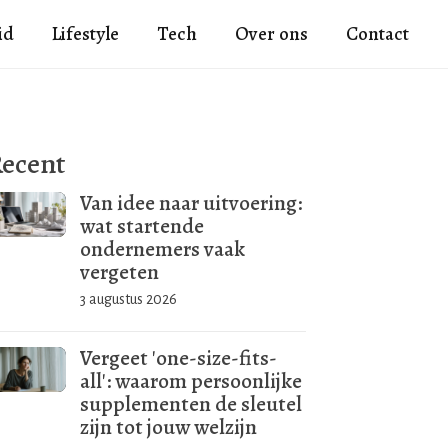
id
Lifestyle
Tech
Over ons
Contact
ecent
Van idee naar uitvoering:
wat startende
ondernemers vaak
vergeten
3 augustus 2026
Vergeet 'one-size-fits-
all': waarom persoonlijke
supplementen de sleutel
zijn tot jouw welzijn