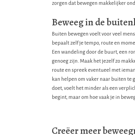
zorgen dat bewegen makkelijker ond
Beweeg in de buiten
Buiten bewegen voelt voor veel mens
bepaalt zelf je tempo, route en mome
Een wandeling door de buurt, een ron
genoeg zijn. Maak het jezelf zo makke
route en spreek eventueel met ieman
kan helpen om vaker naar buiten te g
doet, voelt het minder als een verplic
begint, maar om hoe vaak je in bewe
Creëer meer beweeg