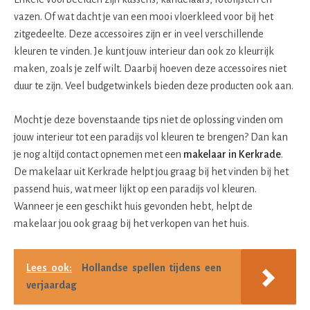
vazen. Of wat dacht je van een mooi vloerkleed voor bij het
zitgedeelte. Deze accessoires zijn er in veel verschillende
kleuren te vinden. Je kunt jouw interieur dan ook zo kleurrijk
maken, zoals je zelf wilt. Daarbij hoeven deze accessoires niet
duur te zijn. Veel budgetwinkels bieden deze producten ook aan.
Mocht je deze bovenstaande tips niet de oplossing vinden om
jouw interieur tot een paradijs vol kleuren te brengen? Dan kan
je nog altijd contact opnemen met een
makelaar in Kerkrade
.
De makelaar uit Kerkrade helpt jou graag bij het vinden bij het
passend huis, wat meer lijkt op een paradijs vol kleuren.
Wanneer je een geschikt huis gevonden hebt, helpt de
makelaar jou ook graag bij het verkopen van het huis.
Lees ook:
Hollandse spellen tijdens een
verjaardag