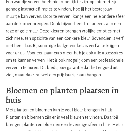
Een wandje verven hoeft niet moeilijk te zijn. op internet zijn
genoeg instructiefilmpjes te vinden, hoe jij het beste jouw
muurtje kan verven. Door te verven, kan je een hele andere sfeer
aan de kamer brengen. Denk bijvoorbeeld maar eens aan een
roze of gele muur. Deze kleuren brengen vrolijke emoties met
zich mee, ten opzichte van een donkere kleur. Bovendien is verf
niet heel duur. Bij sommige budgetwinkels is verf al te krijgen
voor € 10,-. Voor een paar euro meer heb je ook alle accessoires
om te kunnen verven. Het is ook mogelijk om een professionele
verver in te huren. Dit biedt jouw garantie dat het er goed uit
ziet, maar daar zal wel een prijskaartje aan hangen.
Bloemen en planten plaatsen in
huis
Met planten en bloemen kan je veel kleur brengen in huis.
Planten en bloemen zijn er in veel kleuren te vinden. Daarbij
brengen planten en bloemen een levendige sfeer in huis. Het is