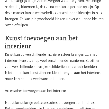
wel belangrijk dat je ze niet vergeet water te geven. Het enige
nadeel bij bloemen is, dat ze na een korte periode op zijn. Op
deze manier kan je wel wekelijks verschillende kleurtjes in huis
brengen. Zo kan je bijvoorbeeld kiezen uit verschillende kleuren
rozen of tulpen.
Kunst toevoegen aan het
interieur
Kunst kan op verschillende manieren sfeer brengen aan het
interieur. Kunst is er op veel verschillende manieren. Zo zijn er
veel verschillende kleurrijke schilderijen, maar ook beelden.
Niet alleen kan kunst sfeer en kleur brengen aan het interieur,
maar kan het ook veel warmte bieden.
Accessoires toevoegen aan het interieur
Naast kunst kun je ook accessoires toevoegen aan het huis.
Enkele voorbeelden zijn kussens, kandelaars, fotolijsten en