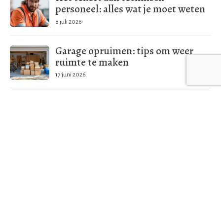
personeel: alles wat je moet weten
8 juli 2026
Garage opruimen: tips om weer
ruimte te maken
17 juni 2026
Meer in deze categorie