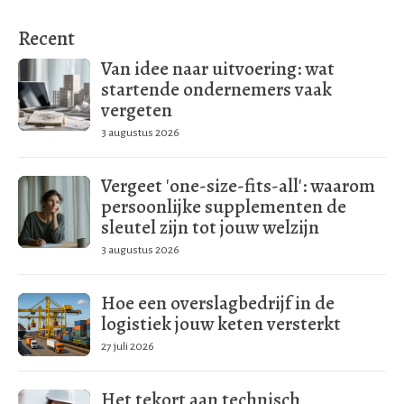
Recent
Van idee naar uitvoering: wat
startende ondernemers vaak
vergeten
3 augustus 2026
Vergeet 'one-size-fits-all': waarom
persoonlijke supplementen de
sleutel zijn tot jouw welzijn
3 augustus 2026
Hoe een overslagbedrijf in de
logistiek jouw keten versterkt
27 juli 2026
Het tekort aan technisch