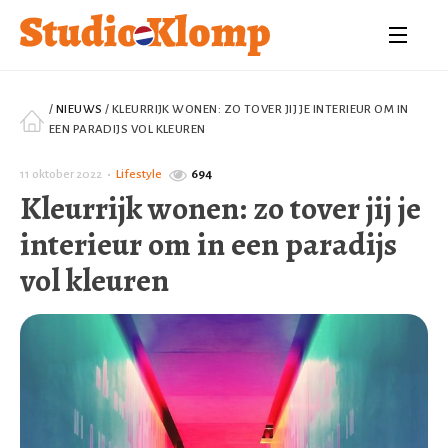
/
NIEUWS
/
KLEURRIJK WONEN: ZO TOVER JIJ JE INTERIEUR OM IN
EEN PARADIJS VOL KLEUREN
11 oktober 2022
•
Lifestyle
694
Kleurrijk wonen: zo tover jij je
interieur om in een paradijs
vol kleuren