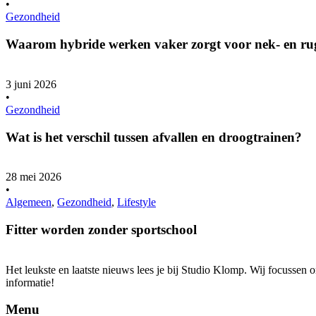
•
Gezondheid
Waarom hybride werken vaker zorgt voor nek- en ru
3 juni 2026
•
Gezondheid
Wat is het verschil tussen afvallen en droogtrainen?
28 mei 2026
•
Algemeen
,
Gezondheid
,
Lifestyle
Fitter worden zonder sportschool
Het leukste en laatste nieuws lees je bij Studio Klomp. Wij focussen
informatie!
Menu