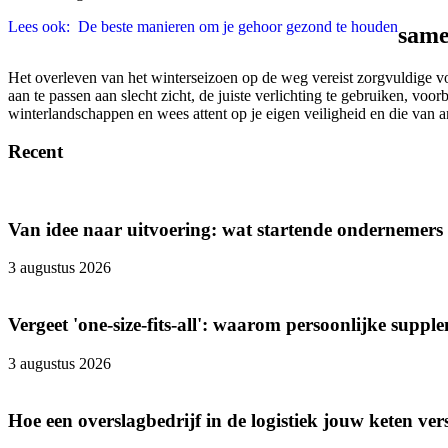
Lees ook:
De beste manieren om je gehoor gezond te houden
same
Het overleven van het winterseizoen op de weg vereist zorgvuldige voor
aan te passen aan slecht zicht, de juiste verlichting te gebruiken, voor
winterlandschappen en wees attent op je eigen veiligheid en die van 
Recent
Van idee naar uitvoering: wat startende ondernemers
3 augustus 2026
Vergeet 'one-size-fits-all': waarom persoonlijke supple
3 augustus 2026
Hoe een overslagbedrijf in de logistiek jouw keten ver