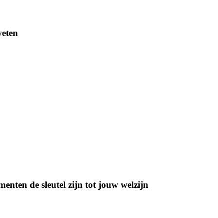
weten
menten de sleutel zijn tot jouw welzijn