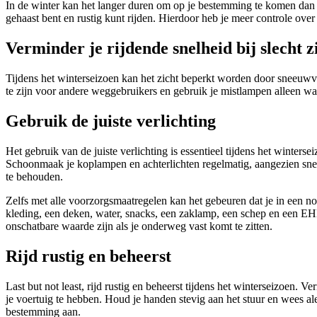
In de winter kan het langer duren om op je bestemming te komen dan no
gehaast bent en rustig kunt rijden. Hierdoor heb je meer controle over
Verminder je rijdende snelheid bij slecht z
Tijdens het winterseizoen kan het zicht beperkt worden door sneeuwval
te zijn voor andere weggebruikers en gebruik je mistlampen alleen wan
Gebruik de juiste verlichting
Het gebruik van de juiste verlichting is essentieel tijdens het winterse
Schoonmaak je koplampen en achterlichten regelmatig, aangezien snee
te behouden.
Zelfs met alle voorzorgsmaatregelen kan het gebeuren dat je in een no
kleding, een deken, water, snacks, een zaklamp, een schep en een EHB
onschatbare waarde zijn als je onderweg vast komt te zitten.
Rijd rustig en beheerst
Last but not least, rijd rustig en beheerst tijdens het winterseizoen.
je voertuig te hebben. Houd je handen stevig aan het stuur en wees ale
bestemming aan.