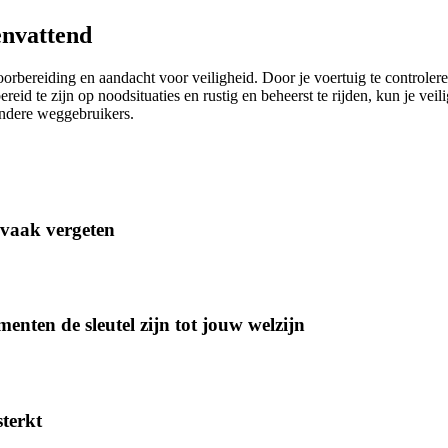
nvattend
bereiding en aandacht voor veiligheid. Door je voertuig te controleren,
bereid te zijn op noodsituaties en rustig en beheerst te rijden, kun je ve
andere weggebruikers.
 vaak vergeten
menten de sleutel zijn tot jouw welzijn
sterkt