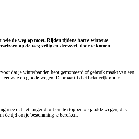
r wie de weg op moet. Rijden tijdens barre winterse
rseizoen op de weg veilig en stressvrij door te komen.
 ervoor dat je winterbanden hebt gemonteerd of gebruik maakt van een
esneeuwde en gladde wegen. Daarnaast is het belangrijk om je
ning mee dat het langer duurt om te stoppen op gladde wegen, dus
m de tijd om je bestemming te bereiken.