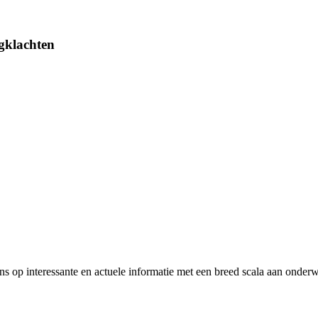
gklachten
 ons op interessante en actuele informatie met een breed scala aan on