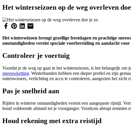
Het winterseizoen op de weg overleven doe
Het winterseizoen brengt gezellige feestdagen en prachtige snee
omstandigheden vereist speciale voorbereiding en aandacht voor de
Controleer je voertuig
Voordat je de weg op gaat in het winterseizoen, is het belangrijk om
sneeuwketting
. Winterbanden hebben een dieper profiel en zijn gema
ruitenwissers, verlichting en accu te controleren, aangezien het zicht 
Pas je snelheid aan
Rijden in winterse omstandigheden vereist een aangepaste rijstijl. V
houd voldoende afstand tot je voorganger. Voorkom abrupt remmen en 
Houd rekening met extra reistijd