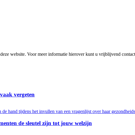
or deze website. Voor meer informatie hierover kunt u vrijblijvend cont
 vaak vergeten
menten de sleutel zijn tot jouw welzijn