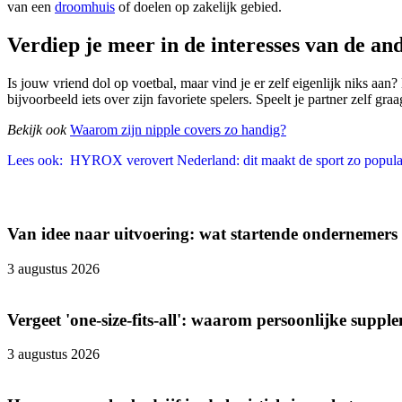
van een
droomhuis
of doelen op zakelijk gebied.
Verdiep je meer in de interesses van de an
Is jouw vriend dol op voetbal, maar vind je er zelf eigenlijk niks aan?
bijvoorbeeld iets over zijn favoriete spelers. Speelt je partner zelf gra
Bekijk ook
Waarom zijn nipple covers zo handig?
Lees ook:
HYROX verovert Nederland: dit maakt de sport zo popula
Van idee naar uitvoering: wat startende ondernemers
3 augustus 2026
Vergeet 'one-size-fits-all': waarom persoonlijke supple
3 augustus 2026