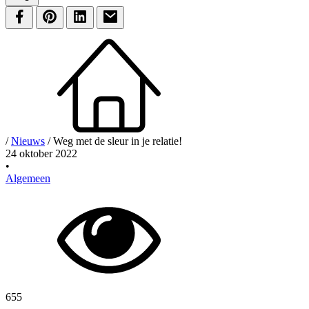
/
Nieuws
/
Weg met de sleur in je relatie!
24 oktober 2022
•
Algemeen
655