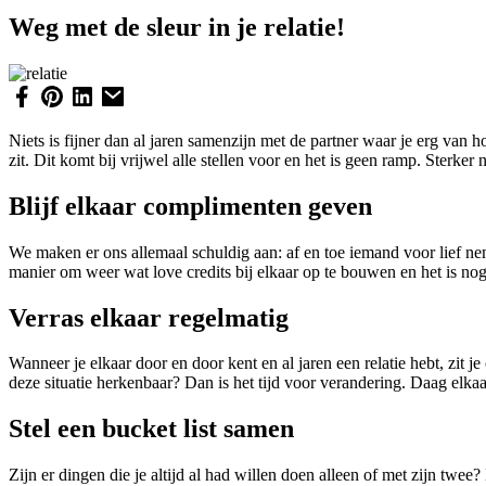
Weg met de sleur in je relatie!
Niets is fijner dan al jaren samenzijn met de partner waar je erg van h
zit. Dit komt bij vrijwel alle stellen voor en het is geen ramp. Sterke
Blijf elkaar complimenten geven
We maken er ons allemaal schuldig aan: af en toe iemand voor lief nem
manier om weer wat love credits bij elkaar op te bouwen en het is nog gr
Verras elkaar regelmatig
Wanneer je elkaar door en door kent en al jaren een relatie hebt, zit j
deze situatie herkenbaar? Dan is het tijd voor verandering. Daag elkaa
Stel een bucket list samen
Zijn er dingen die je altijd al had willen doen alleen of met zijn tw