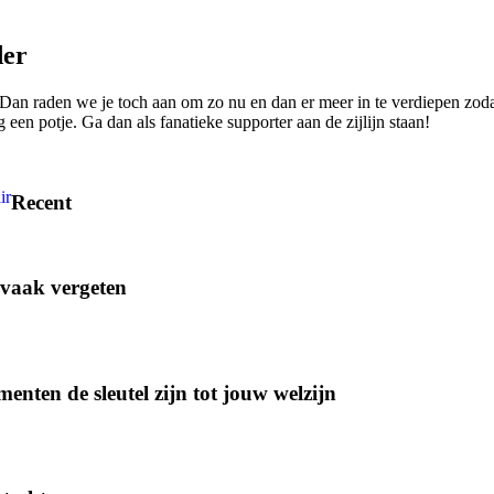
der
 Dan raden we je toch aan om zo nu en dan er meer in te verdiepen zodat 
ag een potje. Ga dan als fanatieke supporter aan de zijlijn staan!
ir
Recent
 vaak vergeten
menten de sleutel zijn tot jouw welzijn