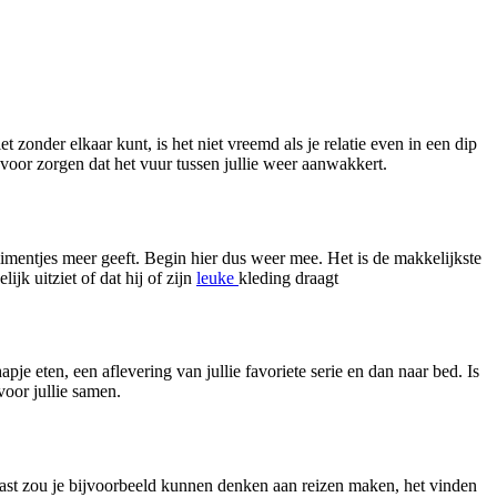
 zonder elkaar kunt, is het niet vreemd als je relatie even in een dip
l voor zorgen dat het vuur tussen jullie weer aanwakkert.
limentjes meer geeft. Begin hier dus weer mee. Het is de makkelijkste
ijk uitziet of dat hij of zijn
leuke
kleding draagt
je eten, een aflevering van jullie favoriete serie en dan naar bed. Is
voor jullie samen.
rnaast zou je bijvoorbeeld kunnen denken aan reizen maken, het vinden