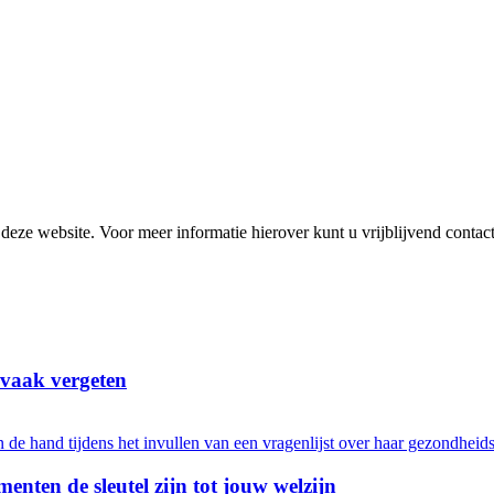
or deze website. Voor meer informatie hierover kunt u vrijblijvend cont
 vaak vergeten
menten de sleutel zijn tot jouw welzijn