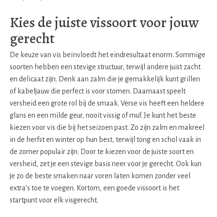
Kies de juiste vissoort voor jouw
gerecht
De keuze van vis beïnvloedt het eindresultaat enorm. Sommige
soorten hebben een stevige structuur, terwijl andere juist zacht
en delicaat zijn. Denk aan zalm die je gemakkelijk kunt grillen
of kabeljauw die perfect is voor stomen. Daarnaast speelt
versheid een grote rol bij de smaak. Verse vis heeft een heldere
glans en een milde geur, nooit vissig of muf. Je kunt het beste
kiezen voor vis die bij het seizoen past. Zo zijn zalm en makreel
in de herfst en winter op hun best, terwijl tong en schol vaak in
de zomer populair zijn. Door te kiezen voor de juiste soort en
versheid, zet je een stevige basis neer voor je gerecht. Ook kun
je zo de beste smaken naar voren laten komen zonder veel
extra’s toe te voegen. Kortom, een goede vissoort is het
startpunt voor elk visgerecht.