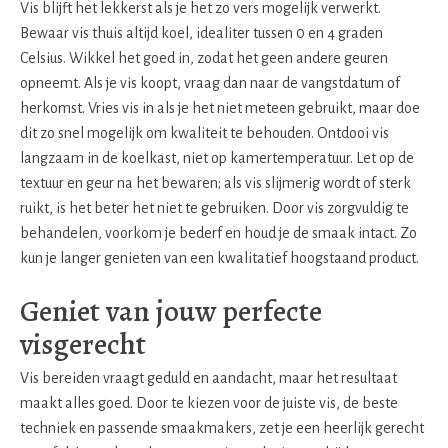
Vis blijft het lekkerst als je het zo vers mogelijk verwerkt.
Bewaar vis thuis altijd koel, idealiter tussen 0 en 4 graden
Celsius. Wikkel het goed in, zodat het geen andere geuren
opneemt. Als je vis koopt, vraag dan naar de vangstdatum of
herkomst. Vries vis in als je het niet meteen gebruikt, maar doe
dit zo snel mogelijk om kwaliteit te behouden. Ontdooi vis
langzaam in de koelkast, niet op kamertemperatuur. Let op de
textuur en geur na het bewaren; als vis slijmerig wordt of sterk
ruikt, is het beter het niet te gebruiken. Door vis zorgvuldig te
behandelen, voorkom je bederf en houd je de smaak intact. Zo
kun je langer genieten van een kwalitatief hoogstaand product.
Geniet van jouw perfecte
visgerecht
Vis bereiden vraagt geduld en aandacht, maar het resultaat
maakt alles goed. Door te kiezen voor de juiste vis, de beste
techniek en passende smaakmakers, zet je een heerlijk gerecht