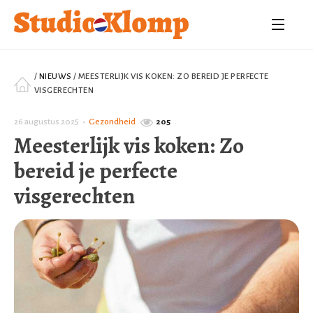
/
NIEUWS
/
MEESTERLIJK VIS KOKEN: ZO BEREID JE PERFECTE
VISGERECHTEN
26 augustus 2025
•
Gezondheid
205
Meesterlijk vis koken: Zo
bereid je perfecte
visgerechten