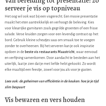
Van bereiding tot presentatie: zo
serveer je vis op topniveau
Het oog wil ook wat bij een visgerecht. Een mooie presentatie
maakt het eten aantrekkelijk en verhoogt de beleving. Kies
voor kleurrijke garnituren zoals gegrilde groenten of een frisse
salade. Verse kruiden zorgen voor een levendig contrast op het
bord. Gebruik kleine scheutjes saus om smaak toe te voegen
zonder te overheersen. Bij het serveren kun je ook inspiratie
opdoen in de
beste vis restaurants Maastricht
, waar eenvoud
en verfijning samenkomen. Door aandacht te besteden aan het
uiterlijk, laat je zien dat je met liefde hebt gekookt. Zo wordt
elke maaltijd een feestje, zowel voor jou als voor je gasten.
Lees ook: de geheimen van efficiëntie in de keuken: hoe je je tijd
slim bespaart
Vis bewaren en vers houden