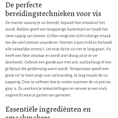
De perfecte
bereidingstechnieken voor vis
De manier waarop je vis bereidt, bepaalt hoe smaakvol het
wordt. Bakken geeft een knapperige buitenkant en houdt het
vlees sappig van binnen. Grillen voegt een licht rokerige smaak
toe die veel mensen waarderen. Stomen is juist mild en behoudt
alle natuurlijke aroma’s. Let erop dat je vis niet te lang gaart. Vis
heeft een fijne structuur en wordt snel droog als je te ver
doorkookt. Gebruik een goede pan met anti-aanbaklaag of een
grillplaat die gelijkmatig warm wordt. Temperatuur speelt een
grote rol: te heet zorgt voor verbranding, te laag maakt de vis
papperig. Door te oefenen leer je voelen wanneer de vis precies
gaar is. Zo voorkom je teleurstellingen en serveer je een mals
visgerecht waar je gasten van genieten.
Essentiële ingrediënten en
smaakmakers