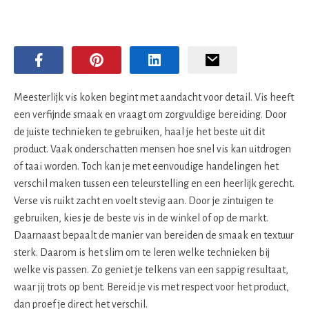
Meesterlijk vis koken begint met aandacht voor detail. Vis heeft
een verfijnde smaak en vraagt om zorgvuldige bereiding. Door
de juiste technieken te gebruiken, haal je het beste uit dit
product. Vaak onderschatten mensen hoe snel vis kan uitdrogen
of taai worden. Toch kan je met eenvoudige handelingen het
verschil maken tussen een teleurstelling en een heerlijk gerecht.
Verse vis ruikt zacht en voelt stevig aan. Door je zintuigen te
gebruiken, kies je de beste vis in de winkel of op de markt.
Daarnaast bepaalt de manier van bereiden de smaak en textuur
sterk. Daarom is het slim om te leren welke technieken bij
welke vis passen. Zo geniet je telkens van een sappig resultaat,
waar jij trots op bent. Bereid je vis met respect voor het product,
dan proef je direct het verschil.