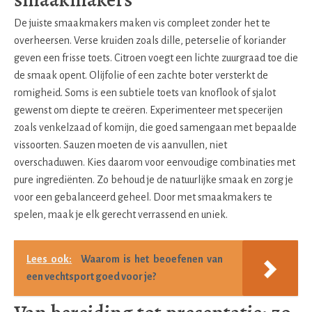
De juiste smaakmakers maken vis compleet zonder het te
overheersen. Verse kruiden zoals dille, peterselie of koriander
geven een frisse toets. Citroen voegt een lichte zuurgraad toe die
de smaak opent. Olijfolie of een zachte boter versterkt de
romigheid. Soms is een subtiele toets van knoflook of sjalot
gewenst om diepte te creëren. Experimenteer met specerijen
zoals venkelzaad of komijn, die goed samengaan met bepaalde
vissoorten. Sauzen moeten de vis aanvullen, niet
overschaduwen. Kies daarom voor eenvoudige combinaties met
pure ingrediënten. Zo behoud je de natuurlijke smaak en zorg je
voor een gebalanceerd geheel. Door met smaakmakers te
spelen, maak je elk gerecht verrassend en uniek.
Lees ook:
Waarom is het beoefenen van
een vechtsport goed voor je?