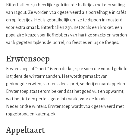
Bitterballen zijn heerlijke gefrituurde balletjes met een vulling
van ragout. Ze worden vaak geserveerd als borrelhapje in cafés
en op feestjes. Het is gebruikelijk om ze te dippen in mosterd
voor extra smaak. Bitterballen zijn, net zoals een kroket, een
populaire keuze voor liefhebbers van hartige snacks en worden
vaak gegeten tijdens de borrel, op feestjes en bij de frietjes.
Erwtensoep
Erwtensoep, of "snert," is een dikke, rijke soep die vooral geliefd
is tijdens de wintermaanden. Het wordt gemaakt van
gedroogde erwten, varkensvlees, prei, selderij en aardappelen.
Erwtensoep staat erom bekend dat het goed vult en opwarmt,
wat het tot een perfect gerecht maakt voor de koude
Nederlandse winters. Erwtensoep wordt vaak geserveerd met
roggebrood en katenspek.
Appeltaart