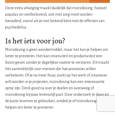
Deze extra afweging maakt duidelijk dat microdosing, hoewel
populair en veelbelovend, ook met zorg moet worden
benaderd, vooral als je niet bekend bent met de effecten van
psychedelica.
Is het iets voor jou?
Microdosing is geen wondermiddel, maar het kan je helpen om
beter te presteren. Het kan creativiteit en productiviteit een
boost geven zonder je dagelijkse routine te verstoren. Dit maakt
het aantrekkelijk voor mensen die hun prestaties willen
verbeteren. Of je nu meer focus zoekt op het werk of creatiever
wilt worden in je projecten, microdosing kan een interessante
optie zijn. Denk goed na over je doelen en overweeg of
microdosing bij jouw levensstijl past. Door onderzoek te doen en
de juiste bronnen te gebruiken, ontdek je of microdosing jou kan
helpen om beter te presteren.