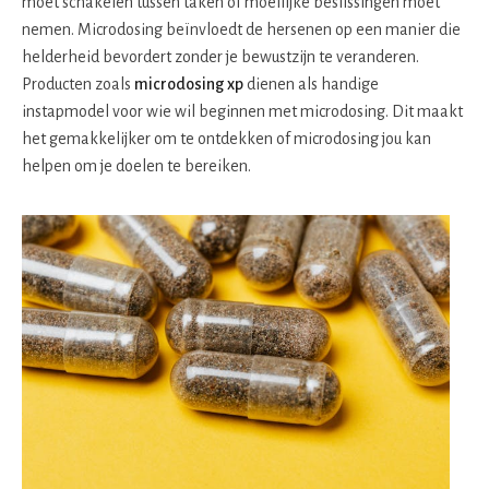
moet schakelen tussen taken of moeilijke beslissingen moet
nemen. Microdosing beïnvloedt de hersenen op een manier die
helderheid bevordert zonder je bewustzijn te veranderen.
Producten zoals
microdosing xp
dienen als handige
instapmodel voor wie wil beginnen met microdosing. Dit maakt
het gemakkelijker om te ontdekken of microdosing jou kan
helpen om je doelen te bereiken.