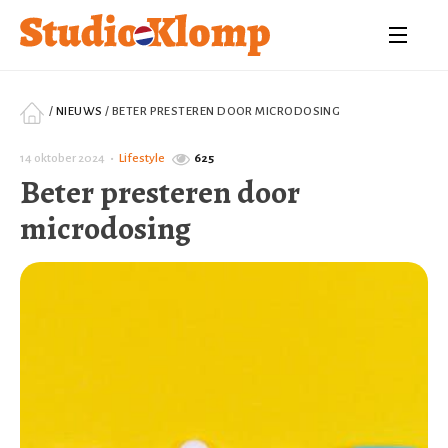
/
NIEUWS
/
BETER PRESTEREN DOOR MICRODOSING
14 oktober 2024
•
Lifestyle
625
Beter presteren door
microdosing