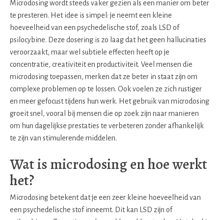
Microdosing wordt steeds vaker gezien als een manier om beter
te presteren. Het idee is simpel: je neemt een kleine
hoeveelheid van een psychedelische stof, zoals LSD of
psilocybine. Deze dosering is zo laag dat het geen hallucinaties
veroorzaakt, maar wel subtiele effecten heeft op je
concentratie, creativiteit en productiviteit. Veel mensen die
microdosing toepassen, merken dat ze beter in staat zijn om
complexe problemen op te lossen. Ook voelen ze zich rustiger
en meer gefocust tijdens hun werk. Het gebruik van microdosing
groeit snel, vooral bij mensen die op zoek zijn naar manieren
om hun dagelijkse prestaties te verbeteren zonder afhankelijk
te zijn van stimulerende middelen.
Wat is microdosing en hoe werkt
het?
Microdosing betekent dat je een zeer kleine hoeveelheid van
een psychedelische stof inneemt. Dit kan LSD zijn of