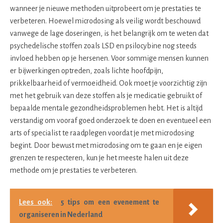
wanneer je nieuwe methoden uitprobeert om je prestaties te
verbeteren. Hoewel microdosing als veilig wordt beschouwd
vanwege de lage doseringen, is het belangrijk om te weten dat
psychedelische stoffen zoals LSD en psilocybine nog steeds
invloed hebben op je hersenen. Voor sommige mensen kunnen
er bijwerkingen optreden, zoals lichte hoofdpijn,
prikkelbaarheid of vermoeidheid. Ook moet je voorzichtig zijn
met het gebruik van deze stoffen als je medicatie gebruikt of
bepaalde mentale gezondheidsproblemen hebt. Het is altijd
verstandig om vooraf goed onderzoek te doen en eventueel een
arts of specialist te raadplegen voordat je met microdosing
begint. Door bewust met microdosing om te gaan en je eigen
grenzen te respecteren, kun je het meeste halen uit deze
methode om je prestaties te verbeteren.
Lees ook:
5 tips om een evenement te
organiseren in Nederland