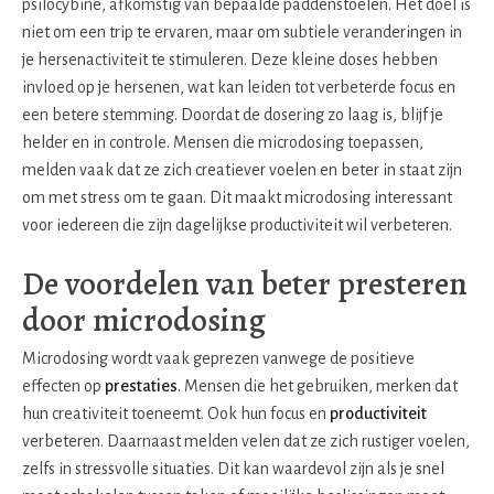
psilocybine, afkomstig van bepaalde paddenstoelen. Het doel is
niet om een trip te ervaren, maar om subtiele veranderingen in
je hersenactiviteit te stimuleren. Deze kleine doses hebben
invloed op je hersenen, wat kan leiden tot verbeterde focus en
een betere stemming. Doordat de dosering zo laag is, blijf je
helder en in controle. Mensen die microdosing toepassen,
melden vaak dat ze zich creatiever voelen en beter in staat zijn
om met stress om te gaan. Dit maakt microdosing interessant
voor iedereen die zijn dagelijkse productiviteit wil verbeteren.
De voordelen van beter presteren
door microdosing
Microdosing wordt vaak geprezen vanwege de positieve
effecten op
prestaties
. Mensen die het gebruiken, merken dat
hun creativiteit toeneemt. Ook hun focus en
productiviteit
verbeteren. Daarnaast melden velen dat ze zich rustiger voelen,
zelfs in stressvolle situaties. Dit kan waardevol zijn als je snel