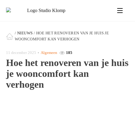
/
NIEUWS
/
HOE HET RENOVEREN VAN JE HUIS JE
WOONCOMFORT KAN VERHOGEN
11 december 2025
•
Algemeen
185
Hoe het renoveren van je huis
je wooncomfort kan
verhogen