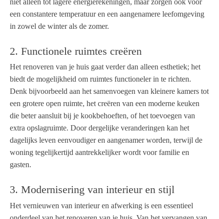
niet alleen tot lagere energierekeningen, maar zorgen ook voor
een constantere temperatuur en een aangenamere leefomgeving
in zowel de winter als de zomer.
2. Functionele ruimtes creëren
Het renoveren van je huis gaat verder dan alleen esthetiek; het
biedt de mogelijkheid om ruimtes functioneler in te richten.
Denk bijvoorbeeld aan het samenvoegen van kleinere kamers tot
een grotere open ruimte, het creëren van een moderne keuken
die beter aansluit bij je kookbehoeften, of het toevoegen van
extra opslagruimte. Door dergelijke veranderingen kan het
dagelijks leven eenvoudiger en aangenamer worden, terwijl de
woning tegelijkertijd aantrekkelijker wordt voor familie en
gasten.
3. Modernisering van interieur en stijl
Het vernieuwen van interieur en afwerking is een essentieel
onderdeel van het renoveren van je huis. Van het vervangen van