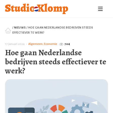
/
NIEUWS
/
HOE GAAN NEDERLANDSE BEDRIJVEN STEEDS
EFFECTIEVER TE WERK?
17 januari 2024
•
Algemeen
,
Economie
704
Hoe gaan Nederlandse
bedrijven steeds effectiever te
werk?