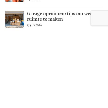
Garage opruimen: tips om weer
ruimte te maken
17 juni 2026
Meer in deze categorie