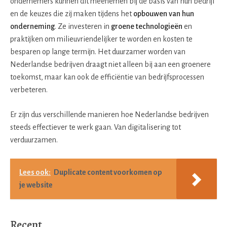
ondernemers kunnen dit meenemen bij de basis van hun bedrijf
en de keuzes die zij maken tijdens het
opbouwen van hun
onderneming
. Ze investeren in
groene technologieën
en
praktijken om milieuvriendelijker te worden en kosten te
besparen op lange termijn. Het duurzamer worden van
Nederlandse bedrijven draagt niet alleen bij aan een groenere
toekomst, maar kan ook de efficiëntie van bedrijfsprocessen
verbeteren.
Er zijn dus verschillende manieren hoe Nederlandse bedrijven
steeds effectiever te werk gaan. Van digitalisering tot
verduurzamen.
Lees ook:
Duplicate content voorkomen op
je website
Recent