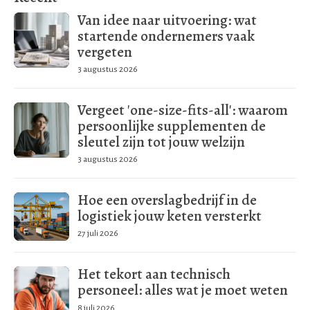
Van idee naar uitvoering: wat
startende ondernemers vaak
vergeten
3 augustus 2026
Vergeet 'one-size-fits-all': waarom
persoonlijke supplementen de
sleutel zijn tot jouw welzijn
3 augustus 2026
Hoe een overslagbedrijf in de
logistiek jouw keten versterkt
27 juli 2026
Het tekort aan technisch
personeel: alles wat je moet weten
8 juli 2026